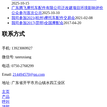
2025-10-15
广东腾飞摩托车配件有限公司迁改建项目环境影响评价
公众参与首次公示
2025-10-10
我司参加2021(杭州)摩托车配件交易会
2021-02-08
我司参加2017(昆明)全国摩配会
2017-04-20
联系方式
手机: 13923069927
微信号: tanruxiang
电话: 0750-2768299
Email:
214494570@qq.com
地址: 广东省开平市月山镇水四工业区
主页
产品
呼叫
顶部