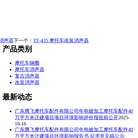
装消声器
下一个：
TF-435 摩托车改装消声器
产品类别
摩托车钢圈
摩托车消声器
复古消声器
改装消声器
最新动态
广东腾飞摩托车配件有限公司年电镀加工摩托车配件40
万平方米迁建项目项目环境影响评价报批前公开
2025-
10-16
广东腾飞摩托车配件有限公司年电镀加工摩托车配件40
万平方米迁建项目环境影响报告书 征求意见稿公示